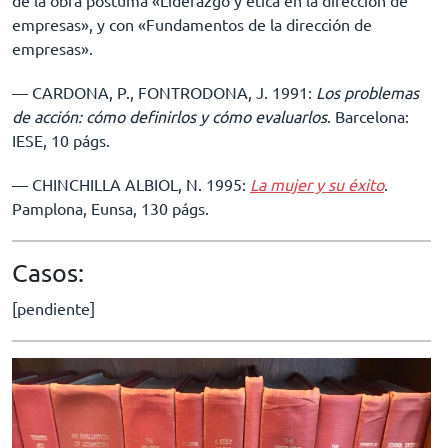
de la obra póstuma «Liderazgo y ética en la dirección de
empresas», y con «Fundamentos de la dirección de
empresas».
–– CARDONA, P., FONTRODONA, J. 1991:
Los problemas
de acción: cómo definirlos y cómo evaluarlos
. Barcelona:
IESE, 10 págs.
–– CHINCHILLA ALBIOL, N. 1995:
La mujer y su éxito
.
Pamplona, Eunsa, 130 págs.
Casos:
[pendiente]