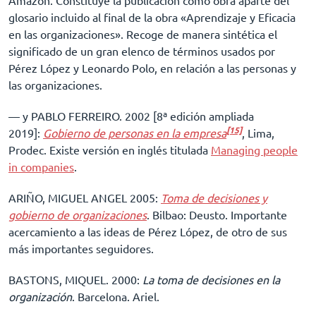
Amazon. Constituye la publicación como obra aparte del
glosario incluido al final de la obra «Aprendizaje y Eficacia
en las organizaciones». Recoge de manera sintética el
significado de un gran elenco de términos usados por
Pérez López y Leonardo Polo, en relación a las personas y
las organizaciones.
–– y PABLO FERREIRO. 2002 [8ª edición ampliada
[15]
2019]:
Gobierno de personas en la empresa
, Lima,
Prodec. Existe versión en inglés titulada
Managing people
in companies
.
ARIÑO, MIGUEL ANGEL 2005:
Toma de decisiones y
gobierno de organizaciones
. Bilbao: Deusto. Importante
acercamiento a las ideas de Pérez López, de otro de sus
más importantes seguidores.
BASTONS, MIQUEL. 2000:
La toma de decisiones en la
organización
. Barcelona. Ariel.