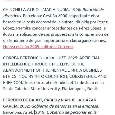
CHINCHILLA ALBIOL, MARIA NURIA. 1996:
Rotación de
directivos
. Barcelona: Gestión 2000. Importante obra
basada en la tesis doctoral de la autora, dirigida por Pérez
López. Permite conocer antecedentes de Pérez López, e
ilustra la aplicación de sus propuestas a la comprensión de
un fenómeno de gran importancia en las organizaciones.
Nueva edición 2009: editorial Cerceno
.
CORREA BERTONCINI, ANA LUIZE. 2025: ARTIFICIAL
INTELLIGENCE THROUGH THE LENS OF THE
ABANDONMENT OF THE MENTAL LIMIT: A BUSINESS
ETHICS INQUIRY INTO COGNITION, COEXISTENCE, AND
FREEDOM. Tesis doctoral defendida el 15 de Julio en la
Santa Catarina State University, Florianopolis, Brasil.
FERREIRO DE BABOT, PABLO y MANUEL ALCÁZAR
GARCÍA. 2002:
Gobierno de personas en la empresa
.
Barcelona: Ariel. [2019.
Gobierno de personas en la