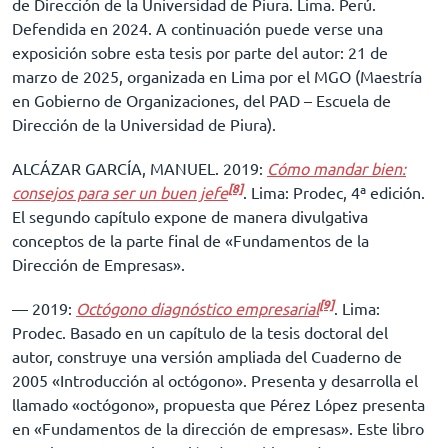
de Dirección de la Universidad de Piura. Lima. Perú.
Defendida en 2024. A continuación puede verse una
exposición sobre esta tesis por parte del autor: 21 de
marzo de 2025, organizada en Lima por el MGO (Maestría
en Gobierno de Organizaciones, del PAD – Escuela de
Dirección de la Universidad de Piura).
ALCÁZAR GARCÍA, MANUEL. 2019:
Cómo mandar bien:
[8]
consejos para ser un buen jefe
. Lima: Prodec, 4ª edición.
El segundo capítulo expone de manera divulgativa
conceptos de la parte final de «Fundamentos de la
Dirección de Empresas».
[9]
–– 2019:
Octógono diagnóstico empresarial
. Lima:
Prodec. Basado en un capítulo de la tesis doctoral del
autor, construye una versión ampliada del Cuaderno de
2005 «Introducción al octógono». Presenta y desarrolla el
llamado «octógono», propuesta que Pérez López presenta
en «Fundamentos de la dirección de empresas». Este libro