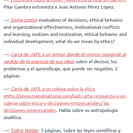
Pilar Gambra entrevista a Juan Antonio Pérez López.
––:
Some topics
: evaluation of decisions, ethical behavior
and organizational effectiveness, motivational conflicts
and learning, motives and motivation, ethical behavior and
individual development, what do we mean by ethics?
––:
Carta de JAPL a un amigo donde él mismo responde al
pedido de lo esencial de sus ideas
sobre el decisor, los
problemas y el aprendizaje, que puede ser negativo. 2
páginas.
––:
Carta de JAPL a
un colega sobre la ética
y
http://www.manoloalcazar.com/japl-carta-respuesta-a-un-
colega-sobre-etica-y-decisiones-empresariales/
las
decisiones empresariales
. Habla sobre su antropologia
analítica.
––:
Sobre Weber
. 5 páginas. Sobre las leyes científicas y