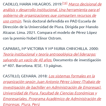
[16]
CADILLO, MARIA MILAGROS. 2019:
Marco decisional de
análisis y desarrollo institucional. Una herramienta para el
gobierno de organizaciones que comparten recursos de
uso común
. Tesis doctoral defendida en PAD Escuela de
Dirección de la Universidad de Piura. Dirigida por Manolo
Alcazar. Lima. 2021. Compara el modelo de Pérez López
con la premio Nobel Elinor Ostrom.
CAPARAS, Mª VICTORIA Y Mª NURIA CHINCHILLA. 2000:
Teoria institucional y teoría antropológica del liderazgo:
salvando un vacío de 40 años
.
Documento de investigación
nº 407. Barcelona. IESE. 13 páginas.
CASTILLO, GENARA. 2018:
Los sistemas formales en la
organización según Juan Antonio Pérez López (Trabajo de
investigación de bachiller en Administración de Empresas).
Universidad de Piura. Facultad de Ciencias Económicas y
Empresariales. Programa Académico de Administración de
Empresas. Piura, Perú