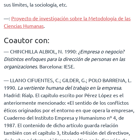
sus límites, la sociología, etc.
––:
Proyecto de investigación sobre la Metodología de las
Ciencias Humanas
.
Coautor con:
–– CHINCHILLA ALBIOL, N. 1990:
¿Empresa o negocio?
Distintos enfoques para la dirección de personas en las
organizaciones
. Barcelona: IESE.
–– LLANO CIFUENTES, C.; GILDER, G.; POLO BARRENA, L.
1990.
La vertiente humana del trabajo en la empresa
.
Madrid: Rialp. El capítulo escrito por Pérez López es el
anteriormente mencionado: «El sentido de los conflictos
éticos originados por el entorno en que opera la empresa«,
Cuaderno del Instituto Empresa y Humanismo nº 4, de
1987. El contenido de dicho artículo guarda relación
también con el capítulo 3, titulado «Misión del directivo»,