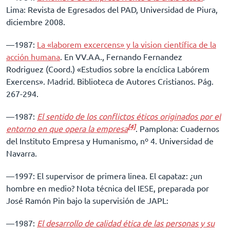
Lima: Revista de Egresados del PAD, Universidad de Piura,
diciembre 2008.
––1987:
La «laborem excercens» y la vision científica de la
acción humana
. En VV.AA., Fernando Fernandez
Rodriguez (Coord.) «Estudios sobre la encíclica Labórem
Exercens». Madrid. Biblioteca de Autores Cristianos. Pág.
267-294.
––1987:
El sentido de los conflictos éticos originados por el
[4]
entorno en que opera la empresa
. Pamplona: Cuadernos
del Instituto Empresa y Humanismo, nº 4. Universidad de
Navarra.
––1997: El supervisor de primera linea. El capataz: ¿un
hombre en medio? Nota técnica del IESE, preparada por
José Ramón Pin bajo la supervisión de JAPL:
––1987:
El desarrollo de calidad ética de las personas y su