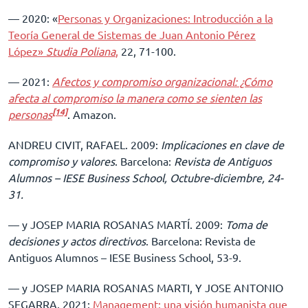
–– 2020: «
Personas y Organizaciones: Introducción a la
Teoría General de Sistemas de Juan Antonio Pérez
López»
Studia Poliana
,
22, 71-100.
–– 2021:
Afectos y compromiso organizacional: ¿Cómo
afecta al compromiso la manera como se sienten las
[14]
personas
. Amazon.
ANDREU CIVIT, RAFAEL. 2009:
Implicaciones en clave de
compromiso y valores
. Barcelona:
Revista de Antiguos
Alumnos – IESE Business School, Octubre-diciembre, 24-
31.
–– y JOSEP MARIA ROSANAS MARTÍ. 2009:
Toma de
decisiones y actos directivos
. Barcelona: Revista de
Antiguos Alumnos – IESE Business School, 53-9.
–– y JOSEP MARIA ROSANAS MARTI, Y JOSE ANTONIO
SEGARRA. 2021:
Management: una visión humanista que