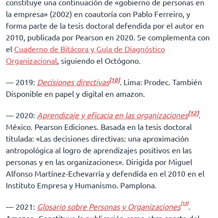
constituye una continuación de «gobierno de personas en
la empresa» (2002) en coautoría con Pablo Ferreiro, y
forma parte de la tesis doctoral defendida por el autor en
2010, publicada por Pearson en 2020. Se complementa con
el
Cuaderno de Bitácora y Guía de Diagnóstico
Organizacional
, siguiendo el Octógono.
[10]
–– 2019:
Decisiones directivas
. Lima: Prodec. También
Disponible en papel y digital en amazon.
[12]
–– 2020:
Aprendizaje y eficacia en las organizaciones
.
México. Pearson Ediciones. Basada en la tesis doctoral
titulada: «Las decisiones directivas: una aproximación
antropológica al logro de aprendizajes positivos en las
personas y en las organizaciones». Dirigida por Miguel
Alfonso Martínez-Echevarría y defendida en el 2010 en el
Instituto Empresa y Humanismo. Pamplona.
[13]
–– 2021:
Glosario sobre Personas y Organizaciones
.