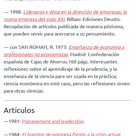
–– 1998:
Liderazgo y ética en la dirección de empresas: la
nueva empresa del siglo XXI
. Bilbao: Ediciones Deusto.
Recopilación de artículos publicada de manera póstuma,
que pueden servir para acercarse a su pensamiento.
–– con SAN ROMAN, R. 1973:
Enseñanza de economía a
profesionales no economistas
. Madrid: Confederación
española de Cajas de Ahorros.160 págs. Interesantes
reflexiones sobre el aprendizaje de la prudencia, y la
enseñanza de la ciencia para ser usada en la práctica;
ciencia económica en este caso, pero las reflexiones sirven
para otras ciencias.
Artículos
––1981:
Management and leadership
.
––1984:
El hombre de empresa frente a la crisis actual
.