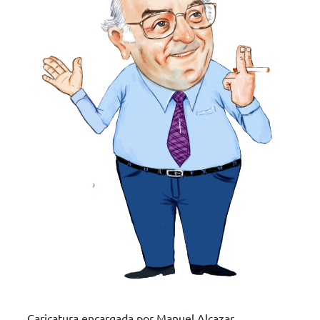
Caricatura encargada por Manuel Alcazar