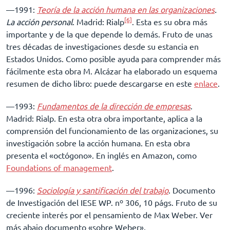
––1991:
Teoría de la acción humana en las organizaciones
.
[6]
La acción personal
. Madrid: Rialp
. Esta es su obra más
importante y de la que depende lo demás. Fruto de unas
tres décadas de investigaciones desde su estancia en
Estados Unidos. Como posible ayuda para comprender más
fácilmente esta obra M. Alcázar ha elaborado un esquema
resumen de dicho libro: puede descargarse en este
enlace
.
––1993:
Fundamentos de la dirección de empresas
.
Madrid: Rialp. En esta otra obra importante, aplica a la
comprensión del funcionamiento de las organizaciones, su
investigación sobre la acción humana. En esta obra
presenta el «octógono». En inglés en Amazon, como
Foundations of management
.
––1996:
Sociología y santificación del trabajo
. Documento
de Investigación del IESE WP. nº 306, 10 págs. Fruto de su
creciente interés por el pensamiento de Max Weber. Ver
más abajo documento «sobre Weber».