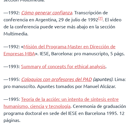
––1992:
Cómo generar confianza
. Transcripción de
[7]
conferencia en Argentina, 29 de julio de 1992
. El video
de la conferencia puede verse más abajo en la sección
Multimedia.
––1992: «
Misión del Programa Master en Dirección de
Empresas MBA
». IESE, Barcelona: pro manuscripto, 5 págs.
––1993:
Summary of concepts for ethical analysis
.
––1995:
Coloquios con profesores del PAD
(apuntes)
. Lima:
pro manuscrito. Apuntes tomados por Manuel Alcázar.
––1995:
Teoría de la acción: un intento de síntesis entre
humanismo, ciencia y tecnología
. Ceremonia de graduación
programa doctoral en sede del IESE en Barcelona 1995. 12
páginas.