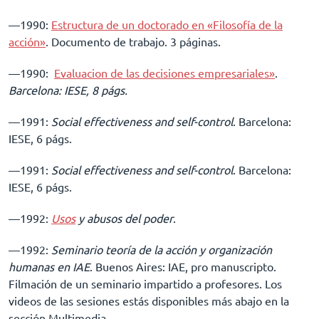
––1990:
Estructura de un doctorado en «Filosofía de la
acción»
. Documento de trabajo. 3 páginas.
––1990:
Evaluacion de las decisiones empresariales»
.
Barcelona: IESE, 8 págs.
––1991:
Social effectiveness and self-control
. Barcelona:
IESE, 6 págs.
––1991:
Social effectiveness and self-control
. Barcelona:
IESE, 6 págs.
––1992:
Usos
y abusos del poder
.
––1992:
Seminario teoría de la acción y organización
humanas en IAE
. Buenos Aires: IAE, pro manuscripto.
Filmación de un seminario impartido a profesores. Los
videos de las sesiones estás disponibles más abajo en la
sección Multimedia.