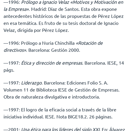
––1996:
Prólogo a Ignacio Velaz «Motivos y Motivación en
la Empresa»
. Madrid: Díaz de Santos. Esta obra expone
antecedentes históricos de las propuestas de Pérez López
en esa temática. Es fruto de su tesis doctoral de Ignacio
Velaz, dirigida por Pérez López.
––1996: Prólogo a Nuria Chinchilla
«Rotación de
directivos»
. Barcelona: Gestión 2000.
––1997:
Ética y dirección de empresas
. Barcelona. IESE, 14
págs.
––1997:
Liderazgo
. Barcelona: Ediciones Folio S. A.
Volumen 11 de Biblioteca IESE de Gestión de Empresas.
Obra de naturaleza divulgativa e introductoria.
––1997: El logro de la eficacia social a través de la libre
iniciativa individual. IESE. Nota BIGE18.2. 26 páginas.
––2001:
Una ética para los líderes del siglo XXI
. En: Álvarez