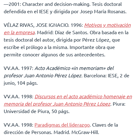
––2001: Character and decision-making. Tesis doctoral
defendida en el IESE y dirigida por Josep María Rosanas.
VÉLAZ RIVAS, JOSE IGNACIO. 1996:
Motivos y motivación
en la empresa
. Madrid: Díaz de Santos. Obra basada en la
tesis doctoral del autor, dirigida por Pérez López, que
escribe el prólogo a la misma. Importante obra que
permite conocer algunos de sus antecedentes.
VV.AA. 1997:
Acto Académico «in memoriam» del
profesor Juan Antonio Pérez López
. Barcelona: IESE, 2 de
junio, 104 págs.
VV.AA. 1998:
Discursos en el acto académico homenaje en
memoria del profesor Juan Antonio Pérez López
. Piura:
Universidad de Piura, 50 págs.
VV.AA. 1998:
Paradigmas del liderazgo
. Claves de la
dirección de Personas. Madrid. McGraw-Hill.