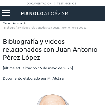
DOCUMENTACIÓN
TESTIMONIOS
Manolo Alcazar
>
Bibliografía y videos relacionados con Juan Antonio Pérez López
Bibliografía y videos
relacionados con Juan Antonio
Pérez López
[última actualización 15 de mayo de 2026].
Documento elaborado por M. Alcázar.