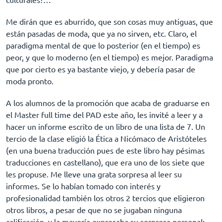
Me dirán que es aburrido, que son cosas muy antiguas, que
están pasadas de moda, que ya no sirven, etc. Claro, el
paradigma mental de que lo posterior (en el tiempo) es
peor, y que lo moderno (en el tiempo) es mejor. Paradigma
que por cierto es ya bastante viejo, y debería pasar de
moda pronto.
A los alumnos de la promoción que acaba de graduarse en
el Master full time del PAD este año, les invité a leer y a
hacer un informe escrito de un libro de una lista de 7. Un
tercio de la clase eligió la Ética a Nicómaco de Aristóteles
(en una buena traducción pues de este libro hay pésimas
traducciones en castellano), que era uno de los siete que
les propuse. Me lleve una grata sorpresa al leer su
informes. Se lo habían tomado con interés y
profesionalidad también los otros 2 tercios que eligieron
otros libros, a pesar de que no se jugaban ninguna
calificación, y la mayoría expresaba su sorpresa personal: