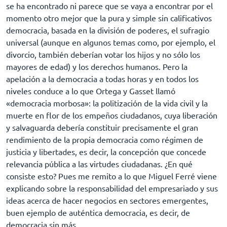
se ha encontrado ni parece que se vaya a encontrar por el
momento otro mejor que la pura y simple sin calificativos
democracia, basada en la división de poderes, el sufragio
universal (aunque en algunos temas como, por ejemplo, el
divorcio, también deberían votar los hijos y no sólo los
mayores de edad) y los derechos humanos. Pero la
apelación a la democracia a todas horas y en todos los
niveles conduce a lo que Ortega y Gasset llamó
«democracia morbosa»: la politización de la vida civil y la
muerte en flor de los empeños ciudadanos, cuya liberación
y salvaguarda debería constituir precisamente el gran
rendimiento de la propia democracia como régimen de
justicia y libertades, es decir, la concepción que concede
relevancia pública a las virtudes ciudadanas. ¿En qué
consiste esto? Pues me remito a lo que Miguel Ferré viene
explicando sobre la responsabilidad del empresariado y sus
ideas acerca de hacer negocios en sectores emergentes,
buen ejemplo de auténtica democracia, es decir, de
democracia sin más.