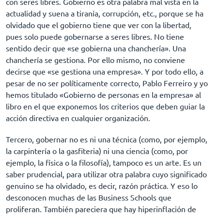
con seres libres. Gobierno es otra palabra mal vista en la
actualidad y suena a tiranía, corrupción, etc., porque se ha
olvidado que el gobierno tiene que ver con la libertad,
pues solo puede gobernarse a seres libres. No tiene
sentido decir que «se gobierna una chanchería». Una
chanchería se gestiona. Por ello mismo, no conviene
decirse que «se gestiona una empresa». Y por todo ello, a
pesar de no ser políticamente correcto, Pablo Ferreiro y yo
hemos titulado «Gobierno de personas en la empresa» al
libro en el que exponemos los criterios que deben guiar la
acción directiva en cualquier organización.
Tercero, gobernar no es ni una técnica (como, por ejemplo,
la carpintería o la gasfiteria) ni una ciencia (como, por
ejemplo, la física o la filosofía), tampoco es un arte. Es un
saber prudencial, para utilizar otra palabra cuyo significado
genuino se ha olvidado, es decir, razón práctica. Y eso lo
desconocen muchas de las Business Schools que
proliferan. También pareciera que hay hiperinflación de