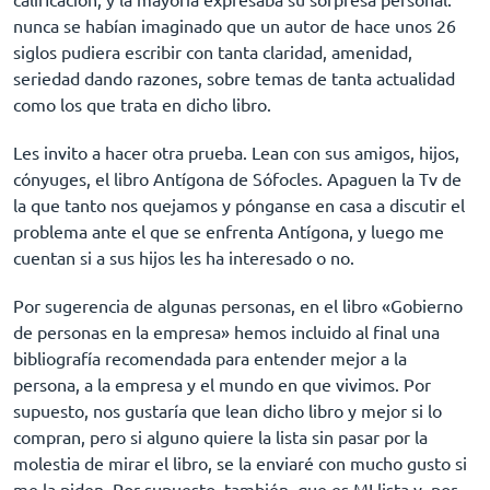
nunca se habían imaginado que un autor de hace unos 26
siglos pudiera escribir con tanta claridad, amenidad,
seriedad dando razones, sobre temas de tanta actualidad
como los que trata en dicho libro.
Les invito a hacer otra prueba. Lean con sus amigos, hijos,
cónyuges, el libro Antígona de Sófocles. Apaguen la Tv de
la que tanto nos quejamos y pónganse en casa a discutir el
problema ante el que se enfrenta Antígona, y luego me
cuentan si a sus hijos les ha interesado o no.
Por sugerencia de algunas personas, en el libro «Gobierno
de personas en la empresa» hemos incluido al final una
bibliografía recomendada para entender mejor a la
persona, a la empresa y el mundo en que vivimos. Por
supuesto, nos gustaría que lean dicho libro y mejor si lo
compran, pero si alguno quiere la lista sin pasar por la
molestia de mirar el libro, se la enviaré con mucho gusto si
me la piden. Por supuesto, también, que es MI lista y, por