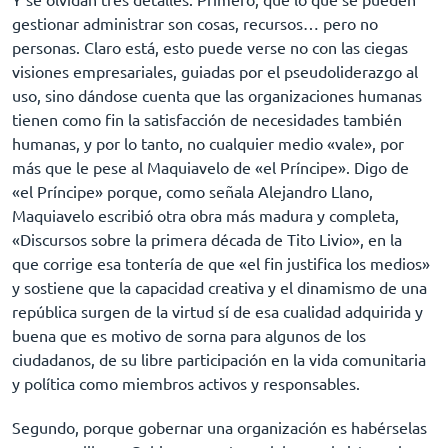
gestionar administrar son cosas, recursos… pero no
personas. Claro está, esto puede verse no con las ciegas
visiones empresariales, guiadas por el pseudoliderazgo al
uso, sino dándose cuenta que las organizaciones humanas
tienen como fin la satisfacción de necesidades también
humanas, y por lo tanto, no cualquier medio «vale», por
más que le pese al Maquiavelo de «el Príncipe». Digo de
«el Príncipe» porque, como señala Alejandro Llano,
Maquiavelo escribió otra obra más madura y completa,
«Discursos sobre la primera década de Tito Livio», en la
que corrige esa tontería de que «el fin justifica los medios»
y sostiene que la capacidad creativa y el dinamismo de una
república surgen de la virtud sí de esa cualidad adquirida y
buena que es motivo de sorna para algunos de los
ciudadanos, de su libre participación en la vida comunitaria
y política como miembros activos y responsables.
Segundo, porque gobernar una organización es habérselas