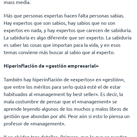
mass media.
Más que personas expertas hacen falta personas sabias.
Hay expertos que son sabios, hay sabios que no son
expertos en nada, y hay expertos que carecen de sabiduría.
La sabiduría es algo diferente que ser experto. La sabiduría
es saber las cosas que importan para la vida, y en esos
temas conviene más buscar al sabio que al experto.
Hiperinflación de «gestión empresarial»
También hay hiperinflación de «expertos» en «gestión»,
que entre los méritos para serlo quizá esté el de estar
habituados al «management by best seller». Es decir, la
mala costumbre de pensar que el «management» se
aprende leyendo algunos de los muchos y malos libros de
gestión que abundan por ahí. Peor aún si esto lo piensa un
profesor de «management».
Y se olvidan tres detalles. Primero, que lo que se pueden