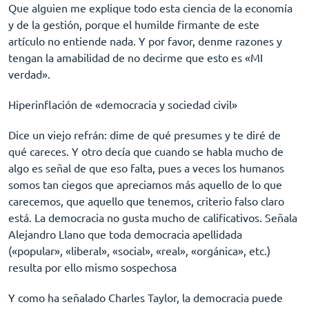
Que alguien me explique todo esta ciencia de la economía
y de la gestión, porque el humilde firmante de este
artículo no entiende nada. Y por favor, denme razones y
tengan la amabilidad de no decirme que esto es «MI
verdad».
Hiperinflación de «democracia y sociedad civil»
Dice un viejo refrán: dime de qué presumes y te diré de
qué careces. Y otro decía que cuando se habla mucho de
algo es señal de que eso falta, pues a veces los humanos
somos tan ciegos que apreciamos más aquello de lo que
carecemos, que aquello que tenemos, criterio falso claro
está. La democracia no gusta mucho de calificativos. Señala
Alejandro Llano que toda democracia apellidada
(«popular», «liberal», «social», «real», «orgánica», etc.)
resulta por ello mismo sospechosa
Y como ha señalado Charles Taylor, la democracia puede