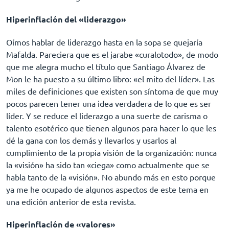
Hiperinflación del «liderazgo»
Oímos hablar de liderazgo hasta en la sopa se quejaría
Mafalda. Pareciera que es el jarabe «curalotodo», de modo
que me alegra mucho el título que Santiago Álvarez de
Mon le ha puesto a su último libro: «el mito del líder». Las
miles de definiciones que existen son síntoma de que muy
pocos parecen tener una idea verdadera de lo que es ser
líder. Y se reduce el liderazgo a una suerte de carisma o
talento esotérico que tienen algunos para hacer lo que les
dé la gana con los demás y llevarlos y usarlos al
cumplimiento de la propia visión de la organización: nunca
la «visión» ha sido tan «ciega» como actualmente que se
habla tanto de la «visión». No abundo más en esto porque
ya me he ocupado de algunos aspectos de este tema en
una edición anterior de esta revista.
Hiperinflación de «valores»