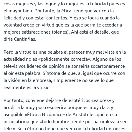
cosas mejores y las logra: y lo mejor es la felicidad pues es
el mayor bien. Por tanto, la ética tiene que ver con la
felicidad y con estar contentos. Y eso se logra cuando la
voluntad crece en virtud que es la que permite acceder a
mejores satisfacciones (bienes). Ahí está el detalle, que
diría Cantinflas.
Pero la virtud es una palabra al parecer muy mal vista en la
actualidad no es «políticamente correcta». Alguno de los
televisivos líderes de opinión se sonreiría socarronamente
al oír esta palabra. Síntoma de que, al igual que ocurre con
la visión en la empresa, simplemente no se ve lo que
realmente es la virtud.
Por tanto, conviene dejarse de esotéricos «valores» y
acudir a la muy poco esotérica porque es muy clara y
asequible «Ética a Nicómaco» de Aristóteles que en su
inicio afirma que «todo hombre tiende por naturaleza a ser
feliz». Si la ética no tiene que ver con la felicidad entonces