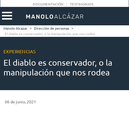
DOCUMENTACIÓN
TESTIMONIOS
Manolo Alcazar
>
Dirección de personas
>
El diablo es conservador, o la manipulación que nos rodea
EXPERIENCIAS
El diablo es conservador, o la
manipulación que nos rodea
06 de junio, 2021