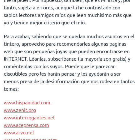
tanto, sujeta a errores, aunque la he contrastado con
sabios lectores amigos míos que leen muchísimo más que
yo y tienen mejor criterio que el mío.
Para acabar, sabiendo que se quedan muchos asuntos en el
tintero, aprovecho para recomendarles algunas paginas
web que son pequeñas joyas que pueden encontrarse en
INTERNET. Léanlas, subscríbanse (la mayoría son gratis) y
coméntenlas con los suyos. Puede que le parezcan
discutibles pero les harán pensar y les ayudarán a ser
menos presa de la desinformación que nos rodea en tantos
temas:
www.hispanidad.com
www.zenit.org
www.interrogantes.net
www.aceprensa.com
www.arvo.net
www.piensaunpoco.com