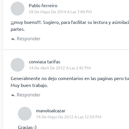
dice:
Pablo ferreiro
28 De Mayo De 2014 A Las 7:40 PM
¡¡¡muy bueno!!!. Sugiero, para facilitar su lectura y asimila
partes.
Responder
dice:
conviasa tarifas
14 De Abril De 2012 A Las 2:42 PM
Generalmente no dejo comentarios en las paginas pero tu
Muy buen trabajo.
Responder
dice:
manoloalcazar
14 De Mayo De 2012 A Las 12:59 PM
Gracias-:)