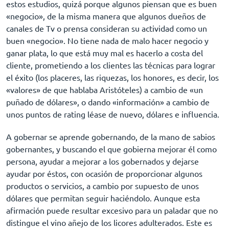
estos estudios, quizá porque algunos piensan que es buen
«negocio», de la misma manera que algunos dueños de
canales de Tv o prensa consideran su actividad como un
buen «negocio». No tiene nada de malo hacer negocio y
ganar plata, lo que está muy mal es hacerlo a costa del
cliente, prometiendo a los clientes las técnicas para lograr
el éxito (los placeres, las riquezas, los honores, es decir, los
«valores» de que hablaba Aristóteles) a cambio de «un
puñado de dólares», o dando «información» a cambio de
unos puntos de rating léase de nuevo, dólares e influencia.
A gobernar se aprende gobernando, de la mano de sabios
gobernantes, y buscando el que gobierna mejorar él como
persona, ayudar a mejorar a los gobernados y dejarse
ayudar por éstos, con ocasión de proporcionar algunos
productos o servicios, a cambio por supuesto de unos
dólares que permitan seguir haciéndolo. Aunque esta
afirmación puede resultar excesivo para un paladar que no
distingue el vino añejo de los licores adulterados. Este es