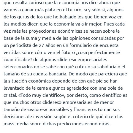
que resulta curioso que la economía nos dice ahora que
vamos a ganar más plata en el futuro, si y sólo sí, algunos
de los gurus de los que he hablado los que tienen voz en
los medios dicen que la economía va a ir mejor. Pues cada
vez más las proyecciones económicas se hacen sobre la
base de la suma y media de las opiniones consultadas por
un periodista de 27 años en un formulario de encuesta
vertidas sobre cómo ven el futuro ¿cosa perfectamente
cuantificable? de algunos «líderes» empresariales
seleccionados no se sabe con qué criterio su sabiduría o el
tamaño de su cuenta bancaria. De modo que pareciera que
la situación económica depende de con qué pie se han
levantado de la cama algunos agraciados con una bola de
cristal. «Todo muy científico», por cierto, como científico es
que muchos otros «líderes» empresariales de menor
tamaño de «valores» bursátiles y financieros toman sus
decisiones de inversión según el criterio de qué dicen los
mass media sobre dichas predicciones económicas.