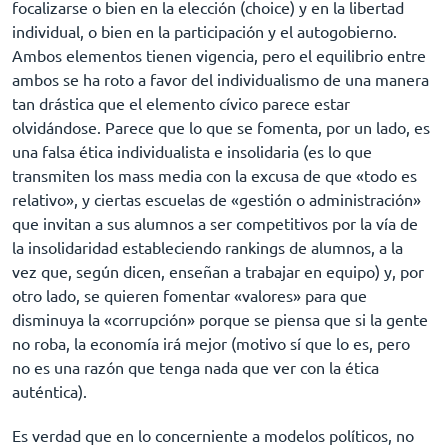
focalizarse o bien en la elección (choice) y en la libertad
individual, o bien en la participación y el autogobierno.
Ambos elementos tienen vigencia, pero el equilibrio entre
ambos se ha roto a favor del individualismo de una manera
tan drástica que el elemento cívico parece estar
olvidándose. Parece que lo que se fomenta, por un lado, es
una falsa ética individualista e insolidaria (es lo que
transmiten los mass media con la excusa de que «todo es
relativo», y ciertas escuelas de «gestión o administración»
que invitan a sus alumnos a ser competitivos por la vía de
la insolidaridad estableciendo rankings de alumnos, a la
vez que, según dicen, enseñan a trabajar en equipo) y, por
otro lado, se quieren fomentar «valores» para que
disminuya la «corrupción» porque se piensa que si la gente
no roba, la economía irá mejor (motivo sí que lo es, pero
no es una razón que tenga nada que ver con la ética
auténtica).
Es verdad que en lo concerniente a modelos políticos, no