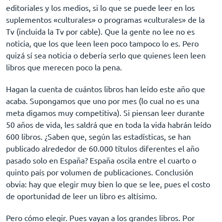
editoriales y los medios, si lo que se puede leer en los
suplementos «culturales» o programas «culturales» de la
Tv (incluida la Tv por cable). Que la gente no lee no es
noticia, que los que leen leen poco tampoco lo es. Pero
quizá sí sea noticia o debería serlo que quienes leen leen
libros que merecen poco la pena.
Hagan la cuenta de cuántos libros han leído este año que
acaba. Supongamos que uno por mes (lo cual no es una
meta digamos muy competitiva). Si piensan leer durante
50 años de vida, les saldrá que en toda la vida habrán leído
600 libros. ¿Saben que, según las estadísticas, se han
publicado alrededor de 60.000 títulos diferentes el año
pasado solo en España? España oscila entre el cuarto o
quinto país por volumen de publicaciones. Conclusión
obvia: hay que elegir muy bien lo que se lee, pues el costo
de oportunidad de leer un libro es altísimo.
Pero cómo elegir. Pues vayan a los grandes libros. Por