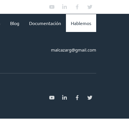
a
Blog
Documentación
Hablemos
malcazarg@gmail.com