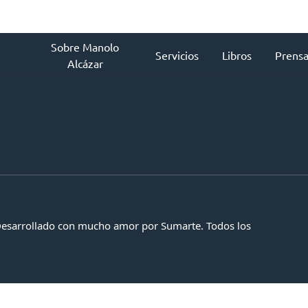
Sobre Manolo
Servicios
Libros
Prens
Alcázar
Desarrollado con mucho amor por Sumarte. Todos los