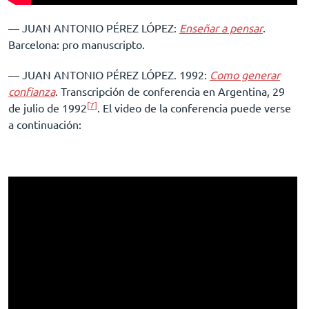
–– JUAN ANTONIO PÉREZ LÓPEZ:
Enseñar a pensar
.
Barcelona: pro manuscripto.
–– JUAN ANTONIO PÉREZ LÓPEZ. 1992:
Como generar
confianza
. Transcripción de conferencia en Argentina, 29
[7]
de julio de 1992
. El video de la conferencia puede verse
a continuación: