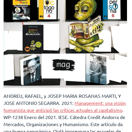
ANDREU, RAFAEL, y JOSEP MARIA ROSANAS MARTI, Y
JOSE ANTONIO SEGARRA. 2021:
Management: una visión
humanista que anticipó las críticas actuales al capitalismo
.
WP-1238 Enero del 2021. IESE. Cátedra Credit Andorra de
Mercados, Organizaciones y Humanismo. Este artículo da
una buena panorámica. Ojalá impregnara las escuelas de