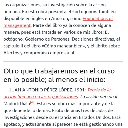
las organizaciones, su investigación sobre la acción
humana. En esta obra presenta el «octógono». También
disponible en inglés en Amazon, como
Foundations of
management
. Parte del libro ya la conocen de alguna
manera, pues está tratada en varios de mis libros: El
octógono, Gobierno de Personas, Decisiones directivas, el
capítulo II del libro «Cómo mandar bien», y el librito sobre
Afectos y compromiso empresarial.
Otro que trabajaremos en el curso
en lo posible; al menos el inicio:
–– JUAN ANTONIO PÉREZ LÓPEZ. 1991:
Teoría de la
acción humana en las organizaciones
. La acción personal
.
[6]
Madrid: Rialp
. Esta es su obra más importante y de la
que depende lo demás. Fruto de unas tres décadas de
investigaciones desde su estancia en Estados Unidos. Está
agotado, y actualmente al parecer se está gestionando una