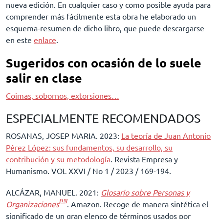
nueva edición. En cualquier caso y como posible ayuda para
comprender más fácilmente esta obra he elaborado un
esquema-resumen de dicho libro, que puede descargarse
en este
enlace
.
Sugeridos con ocasión de lo suele
salir en clase
Coimas, sobornos, extorsiones…
ESPECIALMENTE RECOMENDADOS
ROSANAS, JOSEP MARIA. 2023:
La teoría de Juan Antonio
Pérez López: sus fundamentos, su desarrollo, su
contribución y su metodología
. Revista Empresa y
Humanismo. VOL XXVI / No 1 / 2023 / 169-194.
ALCÁZAR, MANUEL. 2021:
Glosario sobre Personas y
[13]
Organizaciones
. Amazon. Recoge de manera sintética el
significado de un gran elenco de términos usados por