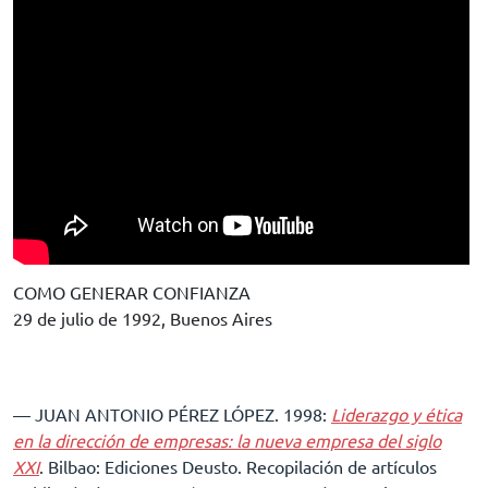
COMO GENERAR CONFIANZA
29 de julio de 1992, Buenos Aires
–– JUAN ANTONIO PÉREZ LÓPEZ. 1998:
Liderazgo y ética
en la dirección de empresas: la nueva empresa del siglo
XXI
. Bilbao: Ediciones Deusto. Recopilación de artículos