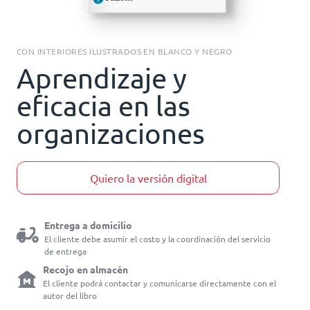
CON INTERIORES ILUSTRADOS EN BLANCO Y NEGRO
Aprendizaje y
eficacia en las
organizaciones
Quiero la versión digital
Entrega a domicilio
El cliente debe asumir el costo y la coordinación del servicio
de entrega
Recojo en almacén
El cliente podrá contactar y comunicarse directamente con el
autor del libro