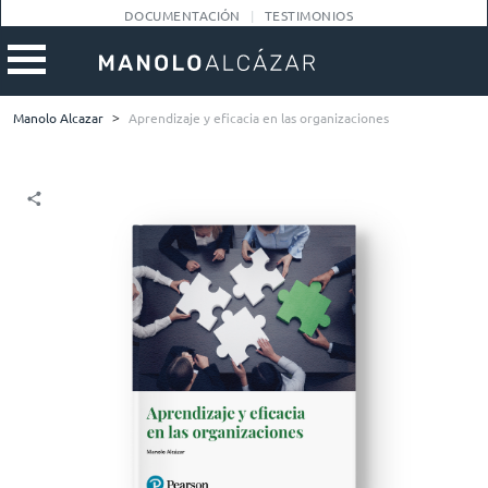
DOCUMENTACIÓN
TESTIMONIOS
Manolo Alcazar
>
Aprendizaje y eficacia en las organizaciones