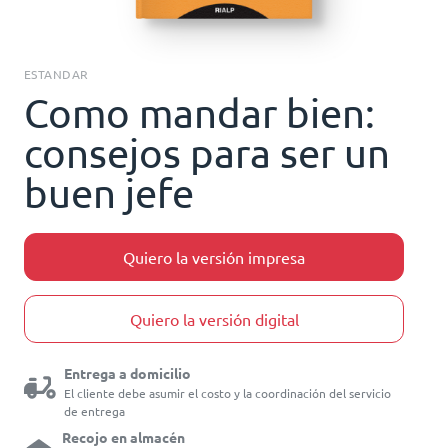
ESTANDAR
Como mandar bien:
consejos para ser un
buen jefe
Quiero la versión impresa
Quiero la versión digital
Entrega a domicilio
El cliente debe asumir el costo y la coordinación del servicio
de entrega
Recojo en almacén