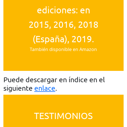
ediciones: en
2015, 2016, 2018
(España), 2019.
También disponible en Amazon
Puede descargar en índice en el
siguiente
enlace
.
TESTIMONIOS