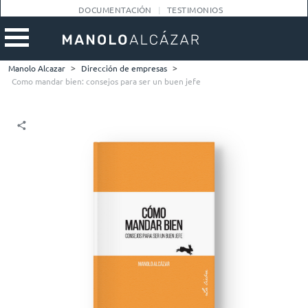
DOCUMENTACIÓN
TESTIMONIOS
Manolo Alcazar
>
Dirección de empresas
>
Como mandar bien: consejos para ser un buen jefe