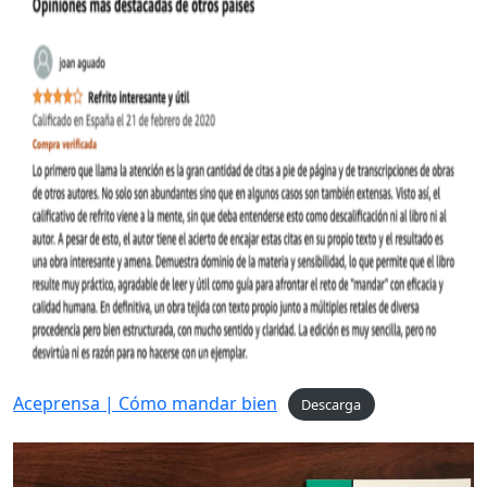
Aceprensa | Cómo mandar bien
Descarga