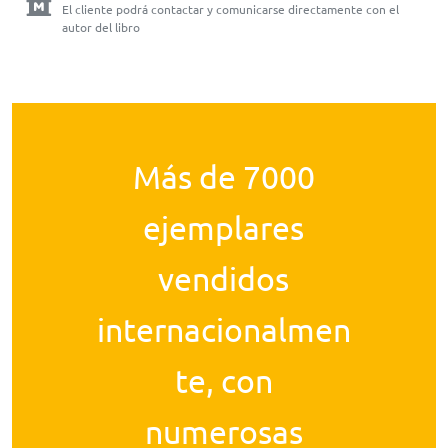
El cliente podrá contactar y comunicarse directamente con el
autor del libro
Más de 7000
ejemplares
vendidos
internacionalmen
te, con
numerosas