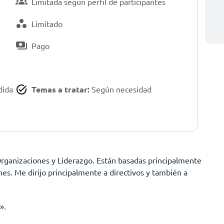
Limitada según perfil de participantes
Limitado
Pago
dida
Temas a tratar:
Según necesidad
rganizaciones y Liderazgo. Están basadas principalmente
nes. Me dirijo principalmente a directivos y también a
».