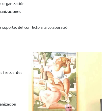
 la organización
ganizaciones
 soporte: del conflicto a la colaboración
es frecuentes
anización