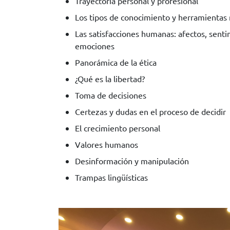
Trayectoria personal y profesional
Los tipos de conocimiento y herramientas
Las satisfacciones humanas: afectos, senti
emociones
Panorámica de la ética
¿Qué es la libertad?
Toma de decisiones
Certezas y dudas en el proceso de decidir
El crecimiento personal
Valores humanos
Desinformación y manipulación
Trampas lingüísticas