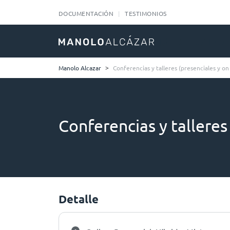
DOCUMENTACIÓN
TESTIMONIOS
Manolo Alcazar
>
Conferencias y talleres (presenciales y on 
Conferencias y talleres 
Detalle