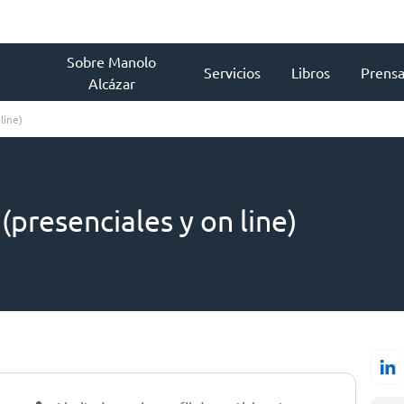
Sobre Manolo
Servicios
Libros
Prens
Alcázar
line)
(presenciales y on line)