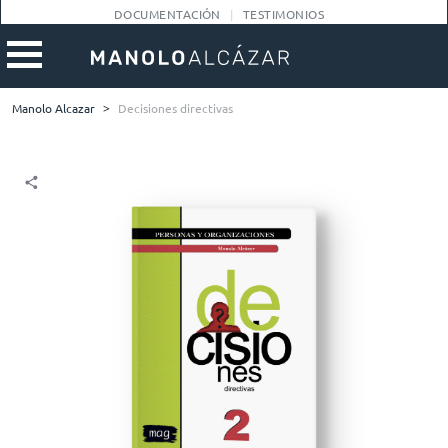
DOCUMENTACIÓN
TESTIMONIOS
Manolo Alcazar
>
Decisiones directivas