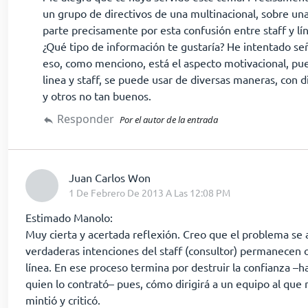
un grupo de directivos de una multinacional, sobre un
parte precisamente por esta confusión entre staff y lí
¿Qué tipo de información te gustaría? He intentado señ
eso, como menciono, está el aspecto motivacional, pue
linea y staff, se puede usar de diversas maneras, con d
y otros no tan buenos.
Responder
Por el autor de la entrada
dice:
Juan Carlos Won
1 De Febrero De 2013 A Las 12:08 PM
Estimado Manolo:
Muy cierta y acertada reflexión. Creo que el problema se
verdaderas intenciones del staff (consultor) permanecen o
línea. En ese proceso termina por destruir la confianza –ha
quien lo contrató– pues, cómo dirigirá a un equipo al que
mintió y criticó.