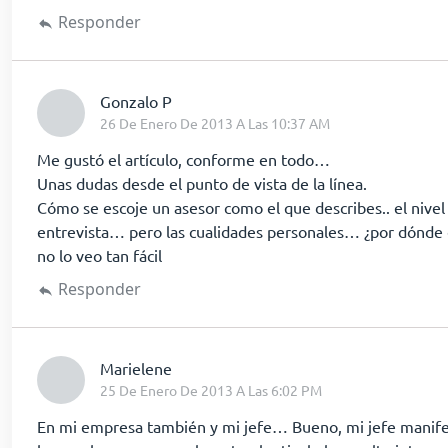
Responder
dice:
Gonzalo P
26 De Enero De 2013 A Las 10:37 AM
Me gustó el artículo, conforme en todo…
Unas dudas desde el punto de vista de la línea.
Cómo se escoje un asesor como el que describes.. el nivel
entrevista… pero las cualidades personales… ¿por dónde
no lo veo tan fácil
Responder
dice:
Marielene
25 De Enero De 2013 A Las 6:02 PM
En mi empresa también y mi jefe… Bueno, mi jefe manifes