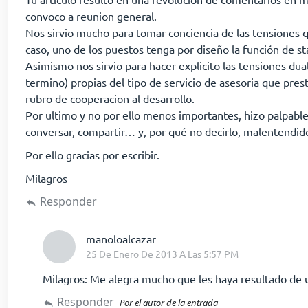
convoco a reunion general.
Nos sirvio mucho para tomar conciencia de las tensiones 
caso, uno de los puestos tenga por diseño la función de staf
Asimismo nos sirvio para hacer explicito las tensiones dual
termino) propias del tipo de servicio de asesoria que pr
rubro de cooperacion al desarrollo.
Por ultimo y no por ello menos importantes, hizo palpab
conversar, compartir… y, por qué no decirlo, malentendid
Por ello gracias por escribir.
Milagros
Responder
dice:
manoloalcazar
25 De Enero De 2013 A Las 5:57 PM
Milagros: Me alegra mucho que les haya resultado de u
Responder
Por el autor de la entrada