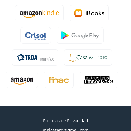
Políticas de Privacidad
malcazarg@gmail.com