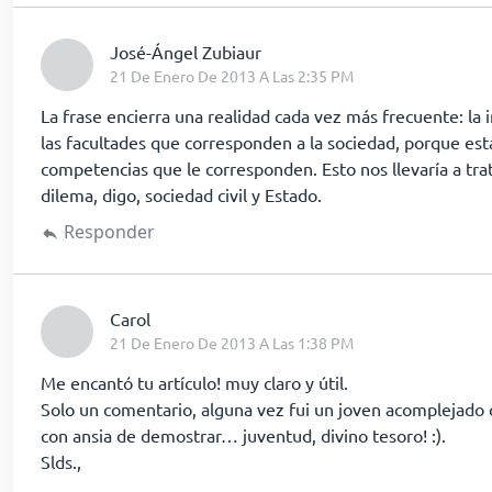
dice:
José-Ángel Zubiaur
21 De Enero De 2013 A Las 2:35 PM
La frase encierra una realidad cada vez más frecuente: la 
las facultades que corresponden a la sociedad, porque es
competencias que le corresponden. Esto nos llevaría a trat
dilema, digo, sociedad civil y Estado.
Responder
dice:
Carol
21 De Enero De 2013 A Las 1:38 PM
Me encantó tu artículo! muy claro y útil.
Solo un comentario, alguna vez fui un joven acomplejado
con ansia de demostrar… juventud, divino tesoro! :).
Slds.,