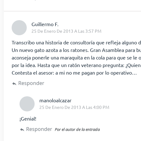
dice:
Guillermo F.
25 De Enero De 2013 A Las 3:57 PM
Transcribo una historia de consultoría que refleja alguno 
Un nuevo gato azota a los ratones. Gran Asamblea para bu
aconseja ponerle una maraquita en la cola para que se le o
por la idea. Hasta que un ratón veterano pregunta: ¿Quien 
Contesta el asesor: a mi no me pagan por lo operativo…
Responder
dice:
manoloalcazar
25 De Enero De 2013 A Las 4:00 PM
¡Genial!
Responder
Por el autor de la entrada