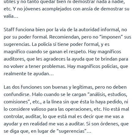
útiles y no tanto quedar bien ni demostrar nada a nadie,
etc. Y no jóvenes acomplejados con ansía de demostrar su
valía…
Staff funciona bien por la vía de la autoridad informal, no
por su poder formal. Recomiendan, pero no “imponen” sus
sugerencias. La policía sí tiene poder formal, y es
magnífico cuando se ganan el respeto. Hay magníficos
auditores, que les agradeces la ayuda que te brindan para
no volver a tener problemas. Hay magníficos policías, que
realmente te ayudan…
Las dos funciones son buenas y legítimas, pero no deben
confundirse. Malo cuando se le cargan “análisis, estudios,
comisiones”, etc., a la línea sin que ésta lo haya pedido, ni
lo considere valioso para las operaciones, etc. No está mal
controlar, auditar, lo que está mal es decir que me vas a
ayudar y en realidad me vas a auditar. Si son órdenes, que
se diga que, en lugar de “sugerencias”…