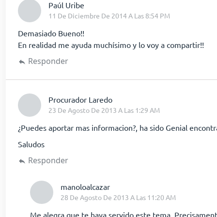
dice:
Paúl Uribe
11 De Diciembre De 2014 A Las 8:54 PM
Demasiado Bueno!!
En realidad me ayuda muchísimo y lo voy a compartir!!
Responder
dice:
Procurador Laredo
23 De Agosto De 2013 A Las 1:29 AM
¿Puedes aportar mas informacion?, ha sido Genial encontr
Saludos
Responder
dice:
manoloalcazar
28 De Agosto De 2013 A Las 11:20 AM
Me alegra que te haya servido este tema. Precisamente