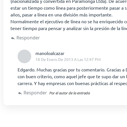
(nacionalizada y convertida en Paramonga Ltda). De acuerd
estar un tiempo como línea para posteriormente pasar a se
años, pasar a línea en una división más importante.
Normalmente el ejecutivo de línea no se ha enriquecido co
tener tiempo para pensar y analizar sin la presión de la lín
Responder
dice:
manoloalcazar
18 De Enero De 2013 A Las 12:47 PM
Edgardo. Muchas gracias por tu comentario. Gracias a D
con buen criterio, como aquel jefe que te supo dar un b
carrera. Y hay empresas con buenas prácticas al respec
Responder
Por el autor de la entrada