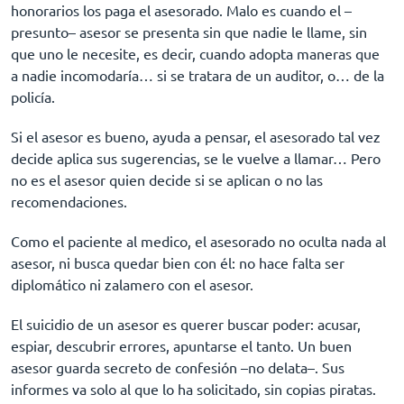
honorarios los paga el asesorado. Malo es cuando el –
presunto– asesor se presenta sin que nadie le llame, sin
que uno le necesite, es decir, cuando adopta maneras que
a nadie incomodaría… si se tratara de un auditor, o… de la
policía.
Si el asesor es bueno, ayuda a pensar, el asesorado tal vez
decide aplica sus sugerencias, se le vuelve a llamar… Pero
no es el asesor quien decide si se aplican o no las
recomendaciones.
Como el paciente al medico, el asesorado no oculta nada al
asesor, ni busca quedar bien con él: no hace falta ser
diplomático ni zalamero con el asesor.
El suicidio de un asesor es querer buscar poder: acusar,
espiar, descubrir errores, apuntarse el tanto. Un buen
asesor guarda secreto de confesión –no delata–. Sus
informes va solo al que lo ha solicitado, sin copias piratas.