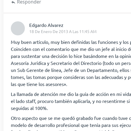
Responder
dice:
Edgardo Alvarez
18 De Enero De 2013 A Las 11:45 AM
Muy buen artículo, muy bien definidas las funciones y los 
Coinciden con el comentario que me dio un jefe al inicio d
para sustentar una decisión lo hice basándome en la opin
Asesoría Jurídica y Secretario del Directorio (todo un pers
un Sub Gerente de línea, Jefe de un Departamento, ellos s
tomes, las tomas porque consideras son las adecuadas y p
las que tiene los asesores».
La llamada de atención me dio la guía de acción en mi vida
el lado staff, procuro también aplicarla, y no resentirme s
seguidas al 100%.
Otro aspecto que se me quedó grabado fue cuando tuve o
modelo de desarrollo profesional que tenía para sus ejecu