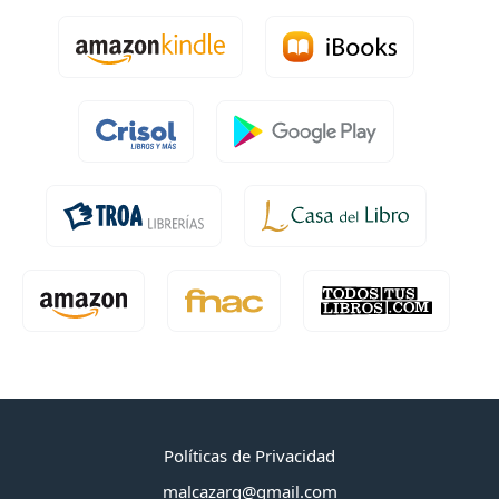
Políticas de Privacidad
malcazarg@gmail.com