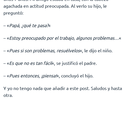
agachada en actitud preocupada. Al verlo su hijo, le
preguntó:
– «
Papá, ¿qué te pasa?
«
– «
Estoy preocupado por el trabajo, algunos problemas…
«
– «
Pues si son problemas, resuélvelos
«, le dijo el niño.
– «
Es que no es tan fácil
«, se justificó el padre.
– «
Pues entonces, ¡piensa!
«, concluyó el hijo.
Y yo no tengo nada que añadir a este post. Saludos y hasta
otra.